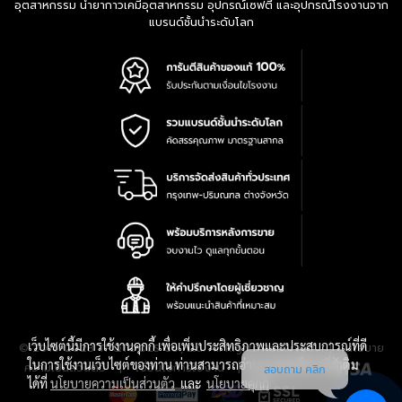
อุตสาหกรรม น้ำยากาวเคมีอุตสาหกรรม อุปกรณ์เซฟตี้ และอุปกรณ์โรงงานจาก
แบรนด์ชั้นนำระดับโลก
เว็บไซต์นี้มีการใช้งานคุกกี้ เพื่อเพิ่มประสิทธิภาพและประสบการณ์ที่ดี
|
นโยบาย
© 2016-2028 TPQTOOLS Co., Ltd. All Rights Reserved.
ในการใช้งานเว็บไซต์ของท่าน ท่านสามารถอ่านรายละเอียดเพิ่มเติม
ความเป็นส่วนตัว
|
เงื่อนไขการใช้งาน
|
แผนที่สินค้า
สอบถาม คลิก
ได้ที่
นโยบายความเป็นส่วนตัว
และ
นโยบายคุกกี้