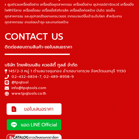
ศูนย์รวมเครื่องมือช่าง เครื่องมืออุตสาหกรรม เครื่องมือช่าง อุปกรณ์ฮาร์ดแวร์ เครื่องมือ
ไฟฟ้าไร้สาย เครื่องมือลม เครื่องมือไฮโดรลิค เครื่องมือก่อสร้าง บันได รถเข็น
อุตสาหกรรม และอุปกรณ์โรงงานครบวงจร จากแบรนด์ชั้นนำระดับโลก สำหรับงาน
อุตสาหกรรม งานซ่อมบำรุง และงานก่อสร้าง
CONTACT US
ติดต่อสอบถามสินค้า-ขอใบเสนอราคา
▬▬▬▬▬▬▬▬▬▬▬▬▬▬▬
บริษัท ไทยพัฒนสิน ควอลิตี้ ทูลส์ จำกัด
145/2-3 หมู่ 1 ตำบลบางขุนกอง อำเภอบางกรวย จังหวัดนนทบุรี 11130
02-432-6834-7
,
02-489-8958-9
@tpqtool
info@tpqtools.com
www.tpqtools.co.th