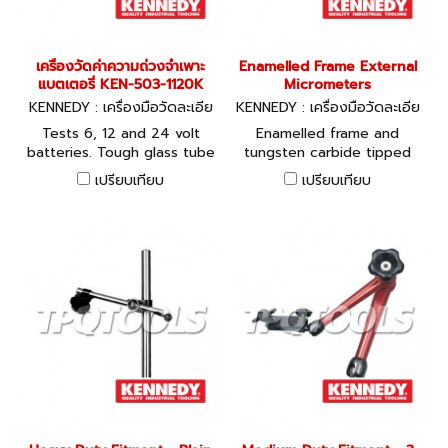
เครื่องวัดค่าความถ่วงจำเพาะ
Enamelled Frame External
แบตเตอรี่ KEN-503-1120K
Micrometers
KENNEDY : เครื่องมือวัดละเอีย
KENNEDY : เครื่องมือวัดละเอีย
ด KEN-503-1120K
ด
Tests 6, 12 and 24 volt
Enamelled frame and
batteries. Tough glass tube
tungsten carbide tipped
construction with colour
anvils. Manufactured to BS
เปรียบเทียบ
เปรียบเทียบ
coded float for easy
870.
reading which indicates the
state of charge in each
cell. Displays the specific
gravity with a scale range
of 1.100 to 1.300.