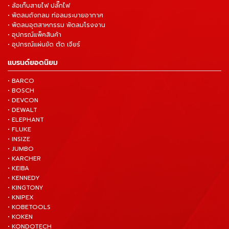
• ล้อเก็บสายไฟ ปลั๊กไฟ
• พัดลมถังกลม ท่อลมระบายอากาศ
• พัดลมอุตสาหกรรม พัดลมโรงงาน
• อุปกรณ์แพ็คสินค้า
• อุปกรณ์แผ่นขัด ตัด เจียร์
แบรนด์ยอดนิยม
• BARCO
• BOSCH
• DEVCON
• DEWALT
• ELEPHANT
• FLUKE
• INSIZE
• JUMBO
• KARCHER
• KEIBA
• KENNEDY
• KINGTONY
• KNIPEX
• KOBETOOLS
• KOKEN
• KONDOTECH