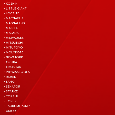
• KOSHIN
• LITTLE GIANT
• LOCTITE
• MACNAGHT
• MAGNAFLUX
• MAKITA
• MASADA
• MILWAUKEE
• MITSUBISHI
• MITUTOYO
• MOLYKOTE
• NOVATORK
• OKURA
• OMASTAR
• PBSWISSTOOLS
• RIDGID
• SANKI
• SENATOR
• STARKE
• TOPTUL
• TOREX
• TSURUMI PUMP
• UNIOR