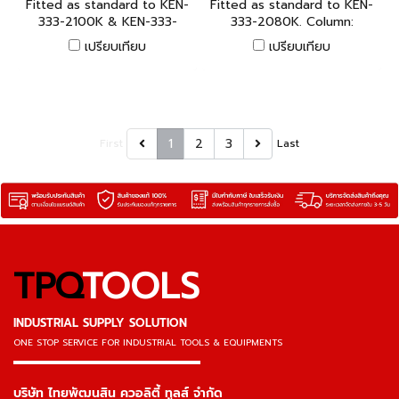
Fitted as standard to KEN-
Fitted as standard to KEN-
333-2100K & KEN-333-
333-2080K. Column:
2030K. Column: 12mm x
12.5mm x 185mm. Cross Bar:
เปรียบเทียบ
เปรียบเทียบ
175mm. Cross Bar: 10mm x
6.3mm x 150mm. Threaded:
165mm. Threaded: M8 x
M8 x 1.25mm
1.25mm.
1
2
3
First
Last
TPQ
TOOLS
INDUSTRIAL SUPPLY SOLUTION
ONE STOP SERVICE
FOR INDUSTRIAL TOOLS & EQUIPMENTS
▬▬▬▬▬▬▬▬▬▬▬▬▬▬▬
บริษัท ไทยพัฒนสิน ควอลิตี้ ทูลส์ จำกัด