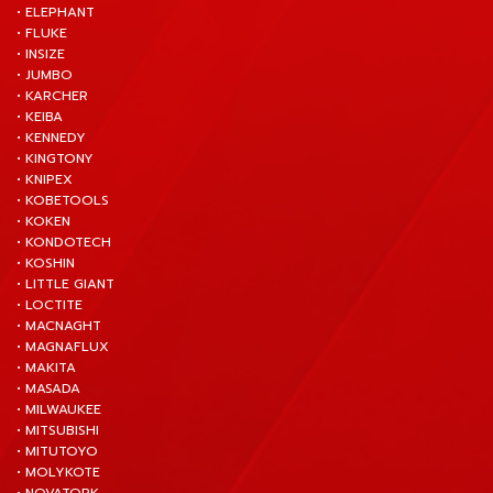
• ELEPHANT
• FLUKE
• INSIZE
• JUMBO
• KARCHER
• KEIBA
• KENNEDY
• KINGTONY
• KNIPEX
• KOBETOOLS
• KOKEN
• KONDOTECH
• KOSHIN
• LITTLE GIANT
• LOCTITE
• MACNAGHT
• MAGNAFLUX
• MAKITA
• MASADA
• MILWAUKEE
• MITSUBISHI
• MITUTOYO
• MOLYKOTE