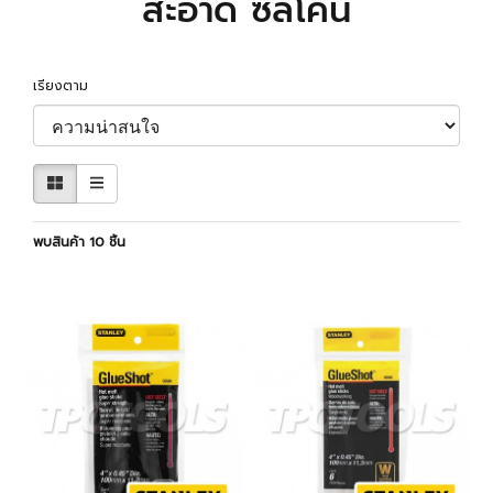
สะอาด ซิลิโคน
เรียงตาม
พบสินค้า 10 ชิ้น