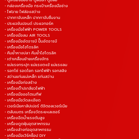
• ตู้เครื่องมือช่าง ตู้ลิ้นชัก ตู้มีล้อ
• กล่องเครื่องมือ กระเป๋าเครื่องมือช่าง
• ไฟฉาย ไฟส่องสว่าง
• ปากกาจับเหล็ก ปากกาจับชิ้นงาน
• ประแจขันปอนด์ ประแจทอร์ค
• เครื่องมือไฟฟ้า POWER TOOLS
• เครื่องมือลม AIR TOOLS
• เครื่องมืออัดจารบี ปั๊มอัดจารบี
• เครื่องมือไฮโดรลิค
• คีมย้ำหางปลา คีมย้ำไฮโดรลิค
• เต่าเคลื่อนย้ายเครื่องจักร
• แม่แรงกระปุก แม่แรงตะเข้ แม่แรงลม
• รอกโซ่ รอดโยก รอกไฟฟ้า รอกสลิง
• สว่านแท่นแม่เหล็ก แท่นสว่าน
• เครื่องมือก่อสร้าง
• เครื่องต๊าปเกลียวไฟฟ้า
• เครื่องมือออโตเมทีฟ
• เครื่องมือวัดละเอียด
• เวอร์เนียคาลิปเปอร์ ดิจิตอลเวอร์เนีย
• ตลับเมตร เครื่องวัดระยะเลเซอร์
• เครื่องฉีดน้ำแรงดันสูง
• เครื่องดูดฝุ่นอุตสาหกรรม
• เครื่องล้างท่ออุตสาหกรรม
• เครื่องมือเวิร์คช็อป DIY