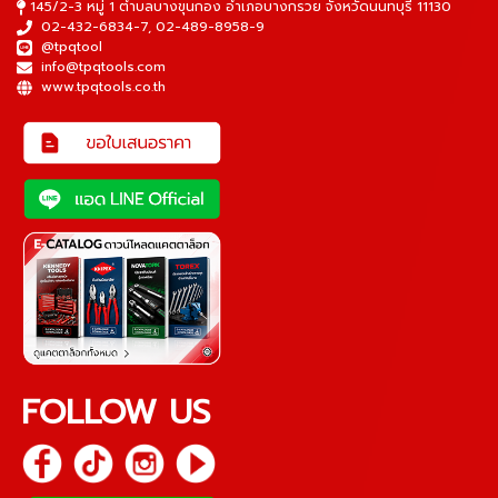
145/2-3 หมู่ 1 ตำบลบางขุนกอง อำเภอบางกรวย จังหวัดนนทบุรี 11130
02-432-6834-7
,
02-489-8958-9
@tpqtool
info@tpqtools.com
www.tpqtools.co.th
FOLLOW US