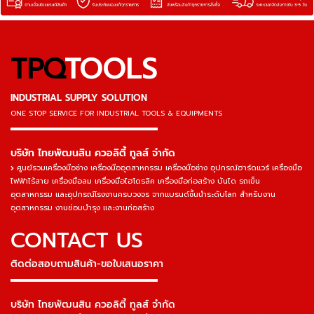
TPQ
TOOLS
INDUSTRIAL SUPPLY SOLUTION
ONE STOP SERVICE
FOR INDUSTRIAL TOOLS & EQUIPMENTS
▬▬▬▬▬▬▬▬▬▬▬▬▬▬▬
บริษัท ไทยพัฒนสิน ควอลิตี้ ทูลส์ จำกัด
ศูนย์รวมเครื่องมือช่าง เครื่องมืออุตสาหกรรม เครื่องมือช่าง อุปกรณ์ฮาร์ดแวร์ เครื่องมือ
ไฟฟ้าไร้สาย เครื่องมือลม เครื่องมือไฮโดรลิค เครื่องมือก่อสร้าง บันได รถเข็น
อุตสาหกรรม และอุปกรณ์โรงงานครบวงจร จากแบรนด์ชั้นนำระดับโลก สำหรับงาน
อุตสาหกรรม งานซ่อมบำรุง และงานก่อสร้าง
CONTACT US
ติดต่อสอบถามสินค้า-ขอใบเสนอราคา
▬▬▬▬▬▬▬▬▬▬▬▬▬▬▬
บริษัท ไทยพัฒนสิน ควอลิตี้ ทูลส์ จำกัด