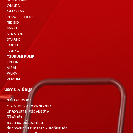
• NOVATORK
• OKURA
• OMASTAR
• PBSWISSTOOLS
• RIDGID
• SANKI
• SENATOR
• STARKE
• TOPTUL
• TOREX
• TSURUMI PUMP
• UNIOR
• VITAL
• WERA
• ZUZUMI
บริการ & ข้อมูล
• ขอใบเสนอราคา
• E-CATALOG DOWNLOND
• บทความสาระเครื่องมือช่าง
• รีวิวสินค้า
• ช่องทางสั่งซื้อออนไลน์
• ช่องทางขอใบเสนอราคา / สั่งซื้อสินค้า