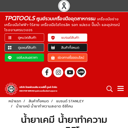
TPQTOOLS
ศูนย์รวมเครื่องมืออุตสาหกรรม
เครื่องมือช่าง
เครื่องมือไฟฟ้า-ไร้สาย เครื่องมือไฮโดรลิค รอก แม่แรง ปั๊มน้ำ และอุปกรณ์
โรงงานครบวงจร
หน้าแรก
สินค้าทั้งหมด
แบรนด์ STANLEY
น้ำยาเคมี น้ำยาทำความสะอาด ซิลิโคน
น้ำยาเคมี น้ำยาทำความ