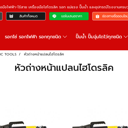
ื่องมือไฟฟ้า-ไร้สาย เครื่องมือไฮโดรลิค รอก แม่แรง ปั๊มน้ำ และอุปกรณ์โรงงานคร
รอกโซ่ รอกไฟฟ้า รอกทุกชนิด
ปั๊มน้ำ ปั๊มจุ่มไดโว่ทุกชนิด
LIC TOOLS
หัวถ่างหน้าแปลนไฮโดรลิค
หัวถ่างหน้าแปลนไฮโดรลิค