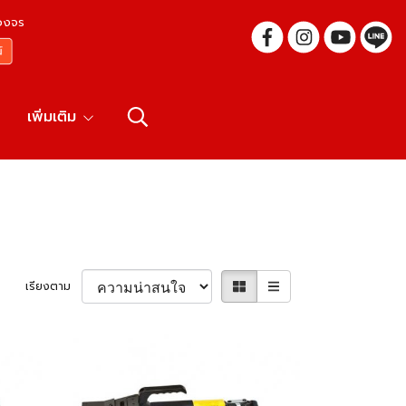
บวงจร
เพิ่มเติม
เรียงตาม