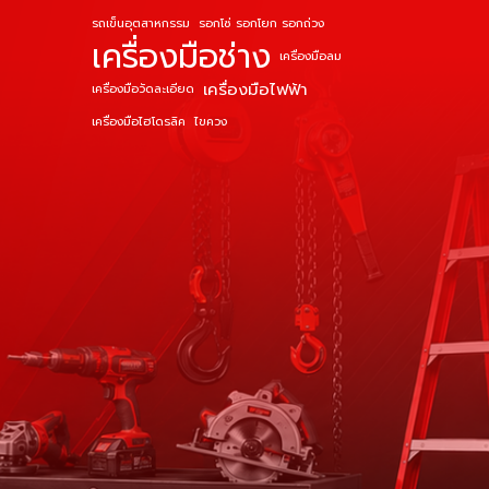
รถเข็นอุตสาหกรรม
รอกโซ่ รอกโยก รอกถ่วง
เครื่องมือช่าง
เครื่องมือลม
เครื่องมือไฟฟ้า
เครื่องมือวัดละเอียด
เครื่องมือไฮโดรลิค
ไขควง