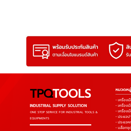
TPQ
TOOLS
หมวดหมู่
• เครื่อ
INDUSTRIAL SUPPLY SOLUTION
• เครื่อ
• เครื่องม
ONE STOP SERVICE
FOR INDUSTRIAL TOOLS &
• ประแจ
EQUIPMENTS
• ประแจห
▬▬▬▬▬▬▬▬▬▬▬▬▬▬▬
• บล็อกชุด