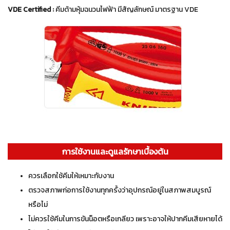
VDE Certified :
คีมด้ามหุ้มฉนวนไฟฟ้า มีสัญลักษณ์ มาตรฐาน VDE
การใช้งานและดูแลรักษาเบื้องต้น
ควรเลือกใช้คีมให้เหมาะกับงาน
ตรวจสภาพก่อการใช้งานทุกครั้งว่าอุปกรณ์อยู่ในสภาพสมบูรณ์
หรือไม่
ไม่ควรใช้คีมในการขันน็อตหรือเกลียว เพราะอาจให้ปากคีมเสียหายได้