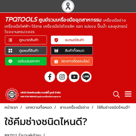
TPQTOOLS
ศูนย์รวมเครื่องมืออุตสาหกรรม
เครื่องมือช่าง
เครื่องมือไฟฟ้า-ไร้สาย เครื่องมือไฮโดรลิค รอก แม่แรง ปั๊มน้ำ และอุปกรณ์
โรงงานครบวงจร
หน้าแรก
บทความทั้งหมด
สาระเครื่องมือช่าง
ใช้คีมช่างชนิดไหนดี?
ใช้คีมช่างชนิดไหนดี?
89702 จำนวนผู้เข้าชม
|