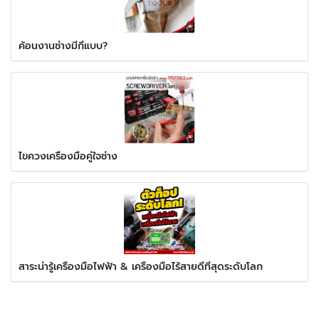
ค้อนงานช่างมีกี่แบบ?
ไขควงเครื่องมือคู่ใจช่าง
สาระน่ารู้เครื่องมือไฟฟ้า & เครื่องมือไร้สายดีที่สุดระดับโลก