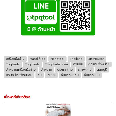
เครื่องมือช่าง
Hand files
Handtool
Thailand
Distributor
Tpqtools
Tpq tools
Thaiphatanasin
ตัวแทน
ตัวแทนจำหน่าย
จำหน่ายเครื่องมือช่าง
จำหน่าย
ประเทศไทย
ราชพฤกษ์
นนทบุรี
บริษัท ไทยพัฒนสิน
คีม
Pliers
คีมปากแหลม
คีมปากแบน
เนื้อหาที่เกี่ยวข้อง