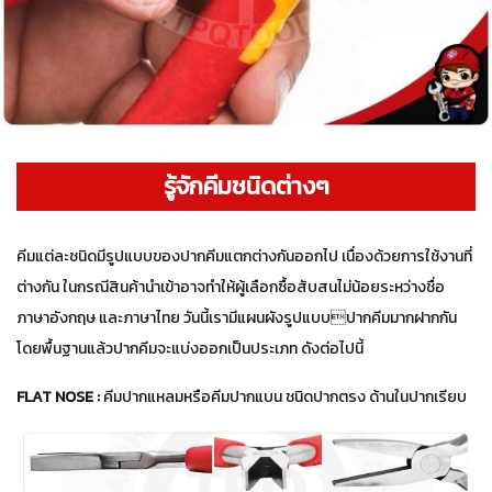
รู้จักคีมชนิดต่างๆ
คีมแต่ละชนิดมีรูปแบบของปากคีมแตกต่างกันออกไป เนื่องด้วยการใช้งานที่
ต่างกัน ในกรณีสินค้านำเข้าอาจทำให้ผู้เลือกซื้อสับสนไม่น้อยระหว่างชื่อ
ภาษาอังกฤษ และภาษาไทย วันนี้เรามีแผนผังรูปแบบปากคีมมากฝากกัน
โดยพื้นฐานแล้วปากคีมจะแบ่งออกเป็นประเภท ดังต่อไปนี้
FLAT NOSE :
คีมปากแหลมหรือคีมปากแบน ชนิดปากตรง ด้านในปากเรียบ