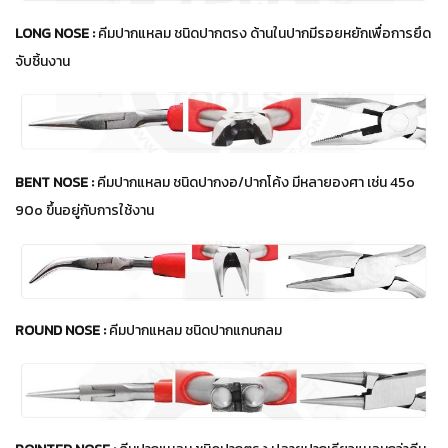
LONG NOSE :
คีมปากแหลม ชนิดปากตรง ด้านในปากมีรอยหยักเพื่อการยึด
จับชิ้นงาน
BENT NOSE :
คีมปากแหลม ชนิดปากงอ/ปากโค้ง มีหลายองศา เช่น 45o
90o ขึ้นอยู่กับการใช้งาน
ROUND NOSE :
คีมปากแหลม ชนิดปากแกนกลม