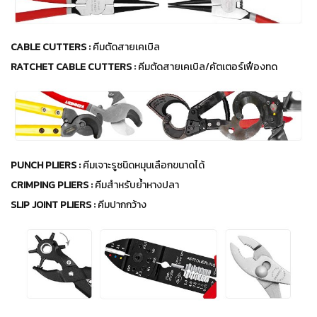
CABLE CUTTERS :
คีมตัดสายเคเบิล
RATCHET CABLE CUTTERS :
คีมตัดสายเคเบิล/คัตเตอร์เฟืองทด
PUNCH PLIERS :
คีมเจาะรูชนิดหมุนเลือกขนาดได้
CRIMPING PLIERS :
คีมสำหรับย้ำหางปลา
SLIP JOINT PLIERS :
คีมปากกว้าง