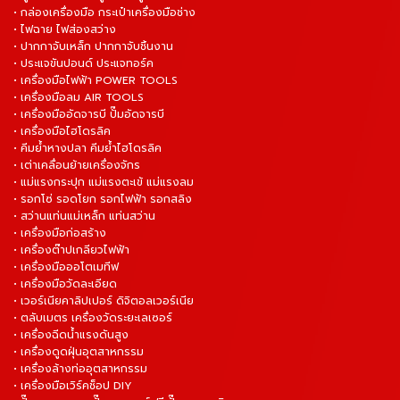
• กล่องเครื่องมือ กระเป๋าเครื่องมือช่าง
• ไฟฉาย ไฟส่องสว่าง
• ปากกาจับเหล็ก ปากกาจับชิ้นงาน
• ประแจขันปอนด์ ประแจทอร์ค
• เครื่องมือไฟฟ้า POWER TOOLS
• เครื่องมือลม AIR TOOLS
• เครื่องมืออัดจารบี ปั๊มอัดจารบี
• เครื่องมือไฮโดรลิค
• คีมย้ำหางปลา คีมย้ำไฮโดรลิค
• เต่าเคลื่อนย้ายเครื่องจักร
• แม่แรงกระปุก แม่แรงตะเข้ แม่แรงลม
• รอกโซ่ รอดโยก รอกไฟฟ้า รอกสลิง
• สว่านแท่นแม่เหล็ก แท่นสว่าน
• เครื่องมือก่อสร้าง
• เครื่องต๊าปเกลียวไฟฟ้า
• เครื่องมือออโตเมทีฟ
• เครื่องมือวัดละเอียด
• เวอร์เนียคาลิปเปอร์ ดิจิตอลเวอร์เนีย
• ตลับเมตร เครื่องวัดระยะเลเซอร์
• เครื่องฉีดน้ำแรงดันสูง
• เครื่องดูดฝุ่นอุตสาหกรรม
• เครื่องล้างท่ออุตสาหกรรม
• เครื่องมือเวิร์คช็อป DIY