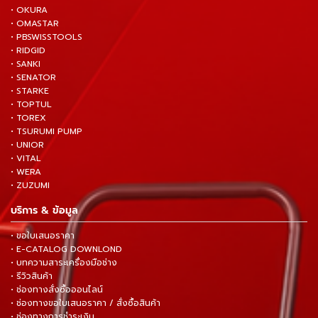
• OKURA
• OMASTAR
• PBSWISSTOOLS
• RIDGID
• SANKI
• SENATOR
• STARKE
• TOPTUL
• TOREX
• TSURUMI PUMP
• UNIOR
• VITAL
• WERA
• ZUZUMI
บริการ & ข้อมูล
• ขอใบเสนอราคา
• E-CATALOG DOWNLOND
• บทความสาระเครื่องมือช่าง
• รีวิวสินค้า
• ช่องทางสั่งซื้อออนไลน์
• ช่องทางขอใบเสนอราคา / สั่งซื้อสินค้า
• ช่องทางการชำระเงิน