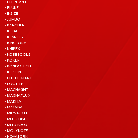
• ELEPHANT
• FLUKE
• INSIZE
• JUMBO
• KARCHER
• KEIBA
• KENNEDY
• KINGTONY
• KNIPEX
• KOBETOOLS
• KOKEN
• KONDOTECH
• KOSHIN
• LITTLE GIANT
• LOCTITE
• MACNAGHT
• MAGNAFLUX
• MAKITA
• MASADA
• MILWAUKEE
• MITSUBISHI
• MITUTOYO
• MOLYKOTE
• NOVATORK