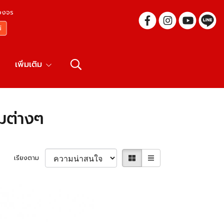
บวงจร
เพิ่มเติม
มต่างๆ
เรียงตาม