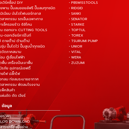
ือเวิร์คช็อป DIY
• PBSWISSTOOLS
ายพาน ปั๊มลมออยล์ฟรี ปั๊มลมทุกชนิด
• RIDGID
ูมิเนียม บันไดไฟเบอร์กลาส
• SANKI
อุตสาหกรรม รถเข็นเฉพาะทาง
• SENATOR
ยาเช็ครอยร้าว ซิลิโคน
• STARKE
่าน ดอกเจาะ CUTTING TOOLS
• TOPTUL
น-ดอกเจียร์คาร์ไบท์
• TOREX
ป ดายต๊าป ด้ามต๊าป
• TSURUMI PUMP
ั๊มจุ่ม ปั๊มไดโว่ ปั๊มสูบน้ำทุกชนิด
• UNIOR
มือวัดภาคสนาม
• VITAL
ื่อม ตู้เชื่อมไฟฟ้า
• WERA
ดพื้น เครื่องปั่นเงาพื้น
• ZUZUMI
นิรภัย อุปกรณ์เซฟตี้
สายไฟ ปลั๊กไฟ
ังกลม ท่อลมระบายอากาศ
ุตสาหกรรม พัดลมโรงงาน
แพ็คสินค้า
ผ่นขัด ตัด เจียร์
 ข้อมูล
นอราคา
TALOG DOWNLOND
าระเครื่องมือช่าง