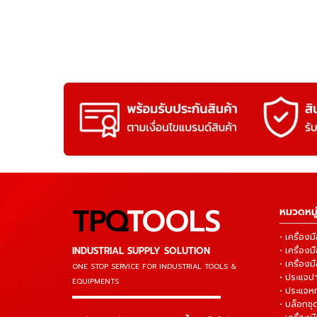
TPQ
TOOLS
หมวดหมู่
• เครื่อ
INDUSTRIAL SUPPLY SOLUTION
• เครื่อ
• เครื่องม
ONE STOP SERVICE
FOR INDUSTRIAL TOOLS &
• ประแจ
EQUIPMENTS
• ประแจห
▬▬▬▬▬▬▬▬▬▬▬▬▬▬▬
• บล็อกชุด