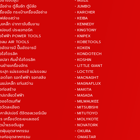
ือช่างจัดชุด
• INSIZE
มือช่าง ตู้ลิ้นชัก ตู้มีล้อ
• JUMBO
ื่องมือ กระเป๋าเครื่องมือช่าง
• KARCHER
ไฟส่องสว่าง
• KEIBA
บเหล็ก ปากกาจับชิ้นงาน
• KENNEDY
ันปอนด์ ประแจทอร์ค
• KINGTONY
งมือไฟฟ้า POWER TOOLS
• KNIPEX
งมือลม AIR TOOLS
• KOBETOOLS
ืออัดจารบี ปั๊มอัดจารบี
• KOKEN
มือไฮโดรลิค
• KONDOTECH
างปลา คีมย้ำไฮโดรลิค
• KOSHIN
่อนย้ายเครื่องจักร
• LITTLE GIANT
ระปุก แม่แรงตะเข้ แม่แรงลม
• LOCTITE
 รอดโยก รอกไฟฟ้า รอกสลิง
• MACNAGHT
่นแม่เหล็ก แท่นสว่าน
• MAGNAFLUX
ือก่อสร้าง
• MAKITA
ต๊าปเกลียวไฟฟ้า
• MASADA
มือออโตเมทีฟ
• MILWAUKEE
ือวัดละเอียด
• MITSUBISHI
ยคาลิปเปอร์ ดิจิตอลเวอร์เนีย
• MITUTOYO
ร เครื่องวัดระยะเลเซอร์
• MOLYKOTE
ฉีดน้ำแรงดันสูง
• NOVATORK
ดูดฝุ่นอุตสาหกรรม
• OKURA
ล้างท่ออุตสาหกรรม
• OMASTAR